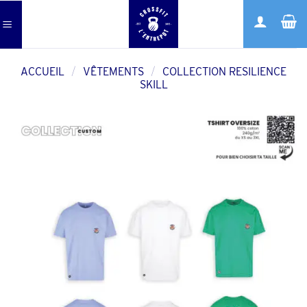
Skip
to
content
ACCUEIL
/
VÊTEMENTS
/
COLLECTION RESILIENCE
SKILL