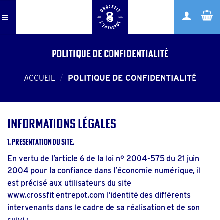
Skip
to
content
Politique de confidentialité
ACCUEIL
/
POLITIQUE DE CONFIDENTIALITÉ
Informations légales
1. Présentation du site.
En vertu de l’article 6 de la loi n° 2004-575 du 21 juin
2004 pour la confiance dans l’économie numérique, il
est précisé aux utilisateurs du site
www.crossfitlentrepot.com
l’identité des différents
intervenants dans le cadre de sa réalisation et de son
suivi :