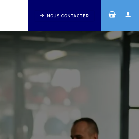
NOUS CONTACTER