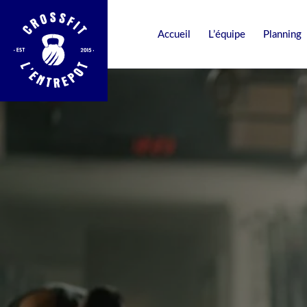
Skip
to
Accueil
L’équipe
Planning
content