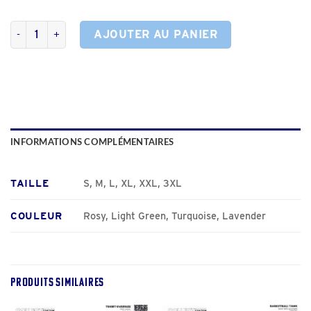
quantité de Short Hybrid
AJOUTER AU PANIER
INFORMATIONS COMPLÉMENTAIRES
TAILLE
S, M, L, XL, XXL, 3XL
COULEUR
Rosy, Light Green, Turquoise, Lavender
PRODUITS SIMILAIRES