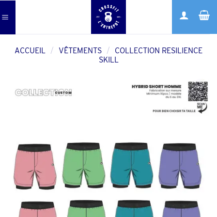
Skip
to
content
ACCUEIL
/
VÊTEMENTS
/
COLLECTION RESILIENCE
SKILL